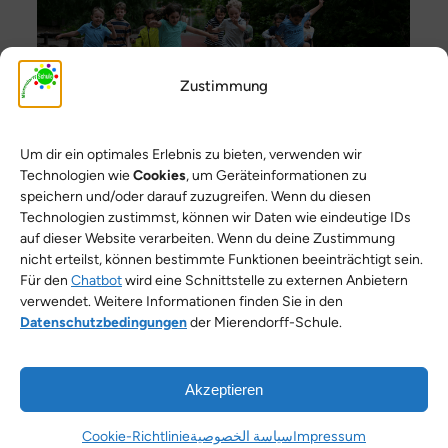
Zustimmung
Um dir ein optimales Erlebnis zu bieten, verwenden wir
Technologien wie
Cookies
, um Geräteinformationen zu
speichern und/oder darauf zuzugreifen. Wenn du diesen
Technologien zustimmst, können wir Daten wie eindeutige IDs
auf dieser Website verarbeiten. Wenn du deine Zustimmung
nicht erteilst, können bestimmte Funktionen beeinträchtigt sein.
Für den
Chatbot
wird eine Schnittstelle zu externen Anbietern
verwendet. Weitere Informationen finden Sie in den
Datenschutzbedingungen
der Mierendorff-Schule.
Akzeptieren
Kontakt
|
Impressum
|
Datenschutzerklärung
Cookie-Richtlinie
سياسة الخصوصية
Impressum