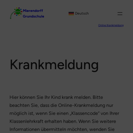
Zum
Mierendorff
Inhalt
Deutsch
Grundschule
springen
Online Krankmeldung
Krankmeldung
Hier können Sie Ihr Kind krank melden. Bitte
beachten Sie, dass die Online-Krankmeldung nur
möglich ist, wenn Sie einen „Klassencode“ von Ihrer
Klassenlehrkraft erhalten haben. Wenn Sie weitere
Informationen übermitteln möchten, wenden Sie