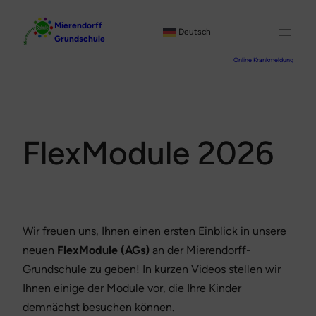
Zum
Mierendorff
Inhalt
Deutsch
Grundschule
springen
Online Krankmeldung
FlexModule 2026
Wir freuen uns, Ihnen einen ersten Einblick in unsere
neuen
FlexModule (AGs)
an der Mierendorff-
Grundschule zu geben! In kurzen Videos stellen wir
Ihnen einige der Module vor, die Ihre Kinder
demnächst besuchen können.